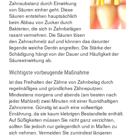
Zahnsubstanz durch Einwirkung
von Säuren einher geht. Diese
Säuren entstehen hauptsächlich
beim Abbau von Zucker durch
Bakterien, die sich in Zahnbelägen
rasant vermehren. Die Säuren lösen
den Zahnschmelz auf und können das darunter
liegende weiche Dentin angreifen. Die Stärke der
Schädigung hängt von der Dauer und Häufigkeit der
Säureeinwirkung ab.
Wichtigste vorbeugende Maßnahme
ist das Freihalten der Zähne von Zahnbelag durch
regelmäßiges und gründliches Zähneputzen:
Mindestens morgens und abends (am besten nach
jeder Mahlzeit) zwei Minuten mit einer fluoridhaltigen
Zahncreme. Günstig ist auch eine vollwertige
Ernährung, da sie kaum klebrigen Bestandteile enthält.
Auf Süßigkeiten müssen Sie nicht ganz verzichten,
sollten Sie jedoch nur gelegentlich und in Maßen zu
sich nehmen. Vermeiden Sie zumindest längeren