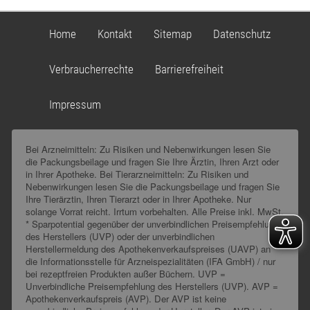
Home
Kontakt
Sitemap
Datenschutz
Verbraucherrechte
Barrierefreiheit
Impressum
Bei Arzneimitteln: Zu Risiken und Nebenwirkungen lesen Sie
die Packungsbeilage und fragen Sie Ihre Ärztin, Ihren Arzt oder
in Ihrer Apotheke. Bei Tierarzneimitteln: Zu Risiken und
Nebenwirkungen lesen Sie die Packungsbeilage und fragen Sie
Ihre Tierärztin, Ihren Tierarzt oder in Ihrer Apotheke. Nur
solange Vorrat reicht. Irrtum vorbehalten. Alle Preise inkl. MwSt.
* Sparpotential gegenüber der unverbindlichen Preisempfehlung
des Herstellers (UVP) oder der unverbindlichen
Herstellermeldung des Apothekenverkaufspreises (UAVP) an
die Informationsstelle für Arzneispezialitäten (IFA GmbH) / nur
bei rezeptfreien Produkten außer Büchern. UVP =
Unverbindliche Preisempfehlung des Herstellers (UVP). AVP =
Apothekenverkaufspreis (AVP). Der AVP ist keine